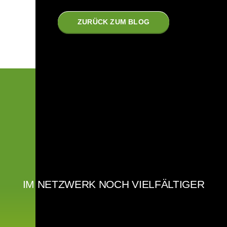
ZURÜCK ZUM BLOG
IM NETZWERK NOCH VIELFÄLTIGER