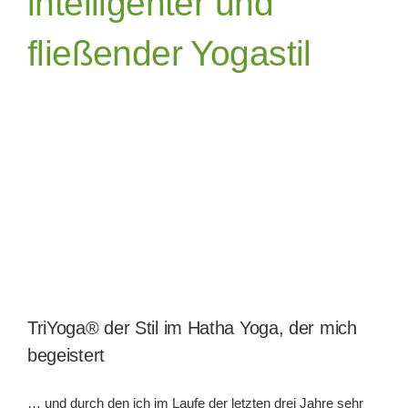
intelligenter und
fließender Yogastil
Ausbildun
Über mich
Blog
Kontakt
SUCHE
NACH:
TriYoga® der Stil im Hatha Yoga, der mich
begeistert
… und durch den ich im Laufe der letzten drei Jahre sehr