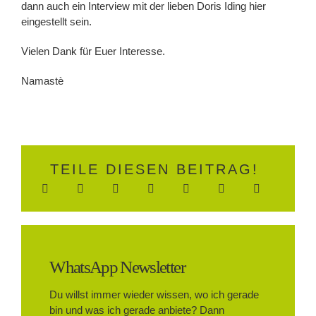
dann auch ein Interview mit der lieben Doris Iding hier
eingestellt sein.
Vielen Dank für Euer Interesse.
Namastè
TEILE DIESEN BEITRAG!
WhatsApp Newsletter
Du willst immer wieder wissen, wo ich gerade
bin und was ich gerade anbiete? Dann