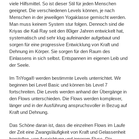
viele Hilfsmittel. So ist dieser Stil für jeden Menschen
geeignet. Die verschiedenen Levels können, je nach
Menschen in der jeweiligen Yogaklasse gemischt werden.
Man muss keinem System stur folgen. Dennoch sind die
Kriyas die Kali Ray seit den 80iger Jahren entwickelt hat,
systematisch und sehr klug aufeinander aufgebaut und
sorgen für eine progressive Entwicklung von Kraft und
Dehnung im Körper. Sie sorgen für den Raum des
Einlassens in sich selbst. Entspannen im eigenen Leib und
der Seele.
Im TriYoga® werden bestimmte Levels unterrichtet. Wir
beginnen bei Level Basic und können bis Level 7
fortschreiten. Die Levels werden anhand der Übergänge in
den Flows unterschieden. Die Flows werden komplexer,
länger und in der Ausführung anspruchsvoller in Bezug auf
Kraft und Dehnung.
Das Schöne daran ist, dass die einzelnen Flows im Laufe
der Zeit eine Zwangsläufigkeit von Kraft und Gelassenheit
herstellen, von Ausrichtung und innerem Fluss. Die