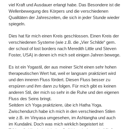
viel Kraft und Ausdauer erlangt habe. Das Besondere ist die
Wellenbewegung des Körpers und die verschiedenen
Qualitäten der Jahreszeiten, die sich in jeder Stunde wieder
spiegeln.
Dies hat für mich einen Kreis geschlossen. Einen Kreis der
verschiedenen Systeme (wie z.B. die „Vier Schilde“ gem.
der school of lost borders nach Meredith Little und Steven
Foster, USA) in denen ich mich seit einigen Jahren bewege.
Es ist ein Yogastil, der aus meiner Sicht einen sehr hohen
therapeutischen Wert hat, weil er langsam praktiziert wird
und den inneren Fluss fördert. Diesen Fluss besser zu
erspüren und ihm dann zu folgen. Für mich gibt es keinen
anderen Stil, der mich so sehr in die Ruhe und den eigenen
Fluss des Seins bringt.
Seitdem ich Yoga praktiziere, übe ich Hatha Yoga.
Zwischendurch habe ich mich in den verschiednen Stilen
wie z.B. im Vinyasa umgesehen, im Ashtangha und auch
im Kundalini. Doch was mich wirklich begeistert ist