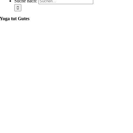
Suche nach:
Yoga tut Gutes