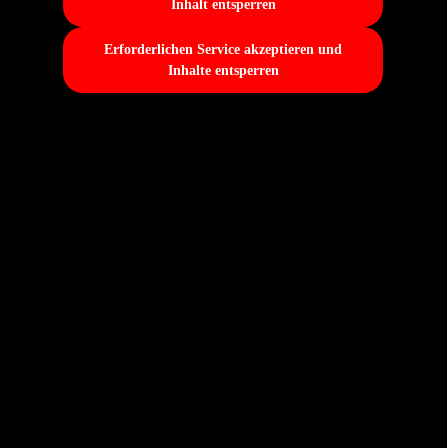
Inhalt entsperren
Erforderlichen Service akzeptieren und
Inhalte entsperren