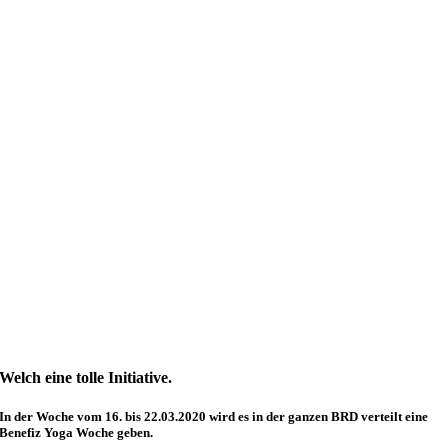
Welch eine tolle Initiative.
In der Woche vom 16. bis 22.03.2020 wird es in der ganzen BRD verteilt eine
Benefiz Yoga Woche geben.