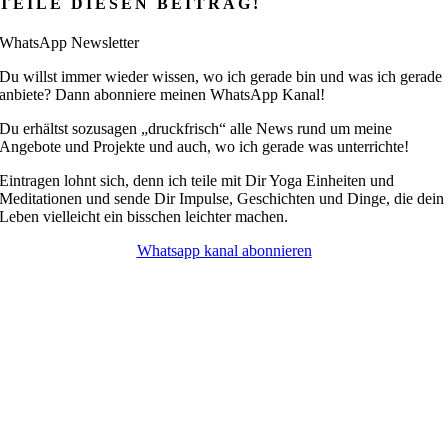
TEILE DIESEN BEITRAG!
WhatsApp Newsletter
Du willst immer wieder wissen, wo ich gerade bin und was ich gerade
anbiete? Dann abonniere meinen WhatsApp Kanal!
Du erhältst sozusagen „druckfrisch“ alle News rund um meine
Angebote und Projekte und auch, wo ich gerade was unterrichte!
Eintragen lohnt sich, denn ich teile mit Dir Yoga Einheiten und
Meditationen und sende Dir Impulse, Geschichten und Dinge, die dein
Leben vielleicht ein bisschen leichter machen.
Whatsapp kanal abonnieren