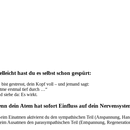
elleicht hast du es selbst schon gespürt:
 bist gestresst, dein Kopf voll – und jemand sagt:
tme erstmal tief durch …“
d siehe da: Es wirkt.
nn dein Atem hat sofort Einfluss auf dein Nervensyste
Beim Einatmen aktivierst du den sympathischen Teil (Anspannung, Han
beim Ausatmen den parasympathischen Teil (Entspannung, Regeneration