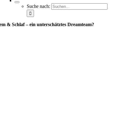
Suche nach:
em & Schlaf – ein unterschätztes Dreamteam?