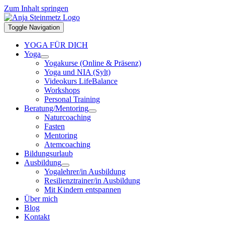
Zum Inhalt springen
Toggle Navigation
YOGA FÜR DICH
Yoga
Yogakurse (Online & Präsenz)
Yoga und NIA (Sylt)
Videokurs LifeBalance
Workshops
Personal Training
Beratung/Mentoring
Naturcoaching
Fasten
Mentoring
Atemcoaching
Bildungsurlaub
Ausbildung
Yogalehrer/in Ausbildung
Resilienztrainer/in Ausbildung
Mit Kindern entspannen
Über mich
Blog
Kontakt