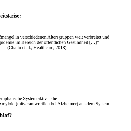
itskrise:
afmangel in verschiedenen Altersgruppen weit verbreitet und
 Epidemie im Bereich der öffentlichen Gesundheit […]“
(Chattu et al., Healthcare, 2018)
ymphatische System aktiv – die
- Amyloid (mitverantwortlich bei Alzheimer) aus dem System.
hlaf?