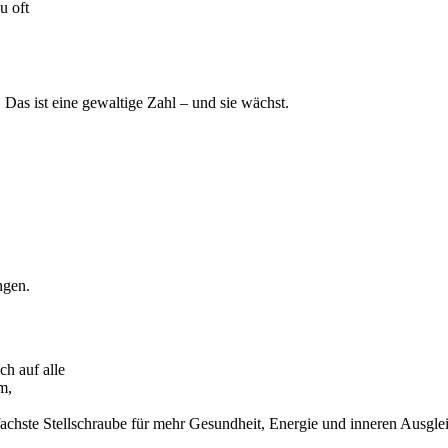
u oft
Das ist eine gewaltige Zahl – und sie wächst.
ngen.
h auf alle
m,
fachste Stellschraube für mehr Gesundheit, Energie und inneren Ausgle