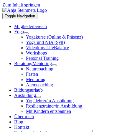
Zum Inhalt springen
Toggle Navigation
Mitgliederbereich
Yoga
Yogakurse (Online & Präsenz)
Yoga und NIA (Sylt)
Videokurs LifeBalance
Workshops
Personal Training
Beratung/Mentoring
Naturcoaching
Fasten
Mentoring
Atemcoaching
Bildungsurlaub
Ausbildung
Yogalehrer/in Ausbildung
Resilienztrainer/in Ausbildung
Mit Kindern entspannen
Über mich
Blog
Kontakt