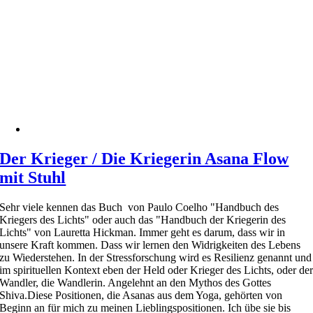
Der Krieger / Die Kriegerin Asana Flow
mit Stuhl
Sehr viele kennen das Buch von Paulo Coelho "Handbuch des
Kriegers des Lichts" oder auch das "Handbuch der Kriegerin des
Lichts" von Lauretta Hickman. Immer geht es darum, dass wir in
unsere Kraft kommen. Dass wir lernen den Widrigkeiten des Lebens
zu Wiederstehen. In der Stressforschung wird es Resilienz genannt und
im spirituellen Kontext eben der Held oder Krieger des Lichts, oder de
Wandler, die Wandlerin. Angelehnt an den Mythos des Gottes
Shiva.Diese Positionen, die Asanas aus dem Yoga, gehörten von
Beginn an für mich zu meinen Lieblingspositionen. Ich übe sie bis