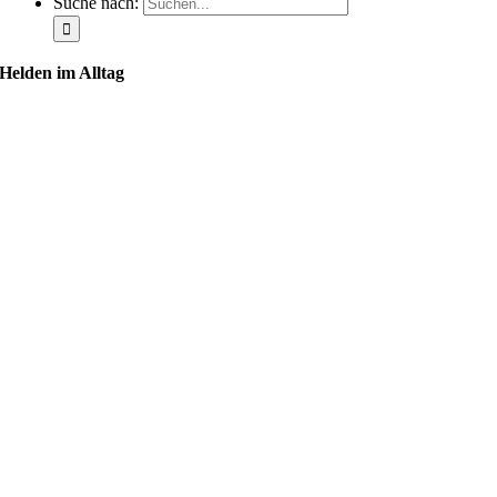
Suche nach:
Helden im Alltag