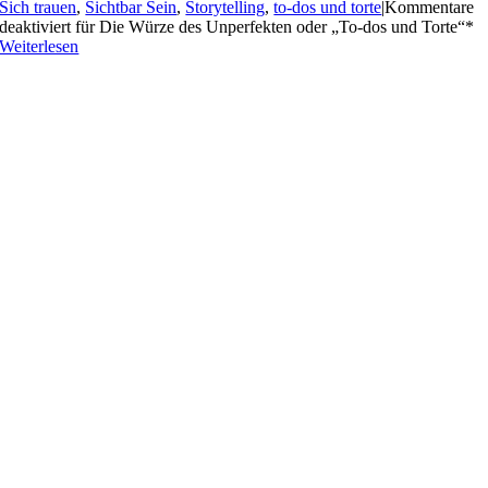
Sich trauen
,
Sichtbar Sein
,
Storytelling
,
to-dos und torte
|
Kommentare
deaktiviert
für Die Würze des Unperfekten oder „To-dos und Torte“*
Weiterlesen