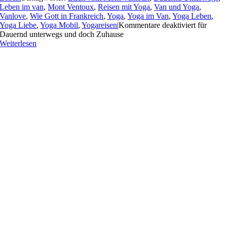
Leben im van
,
Mont Ventoux
,
Reisen mit Yoga
,
Van und Yoga
,
Vanlove
,
Wie Gott in Frankreich
,
Yoga
,
Yoga im Van
,
Yoga Leben
,
Yoga Liebe
,
Yoga Mobil
,
Yogareisen
|
Kommentare deaktiviert
für
Dauernd unterwegs und doch Zuhause
Weiterlesen