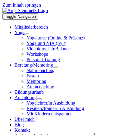
Zum Inhalt springen
Toggle Navigation
Mitgliederbereich
Yoga
Yogakurse (Online & Präsenz)
Yoga und NIA (Sylt)
Videokurs LifeBalance
Workshops
Personal Training
Beratung/Mentoring
Naturcoaching
Fasten
Mentoring
Atemcoaching
Bildungsurlaub
Ausbildung
Yogalehrer/in Ausbildung
Resilienztrainer/in Ausbildung
Mit Kindern entspannen
Über mich
Blog
Kontakt