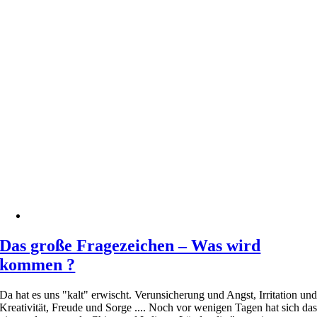
Das große Fragezeichen – Was wird
kommen ?
Da hat es uns "kalt" erwischt. Verunsicherung und Angst, Irritation un
Kreativität, Freude und Sorge .... Noch vor wenigen Tagen hat sich da