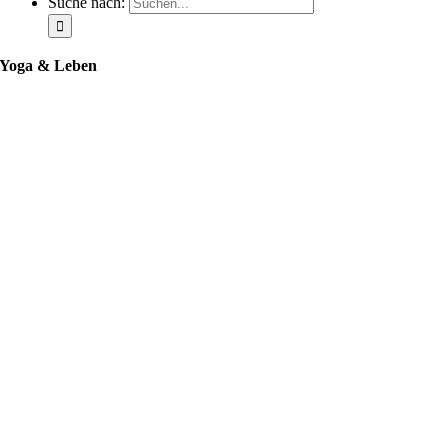
Suche nach:
Yoga & Leben