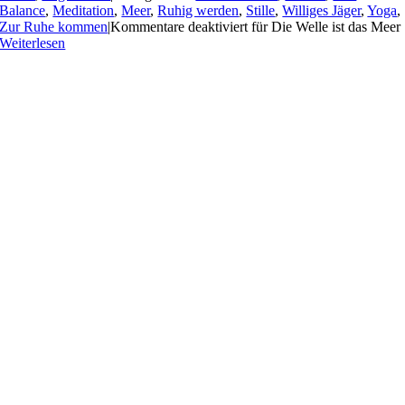
Balance
,
Meditation
,
Meer
,
Ruhig werden
,
Stille
,
Williges Jäger
,
Yoga
,
Zur Ruhe kommen
|
Kommentare deaktiviert
für Die Welle ist das Meer
Weiterlesen