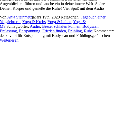
Augenblick entführen und tauche ein in deine innere Welt. Spüre
Deinen Körper und genieße die Ruhe! Viel Spaß mit dem Audio
Von
Anja Steinmetz
|
März 19th, 2020
|
Kategorien:
Tagebuch einer
Yogalehrerin
,
Yoga & Krebs
,
Yoga & Leben
,
Yoga &
MS
|
Schlagwörter:
Audio
,
Besser schlafen können
,
Bodyscan
,
Entlastung
,
Entspannung
,
Frieden finden
,
Frühling
,
Ruhe
|
Kommentare
deaktiviert
für Entspannung mit Bodyscan und Frühlingsgeräuschen
Weiterlesen