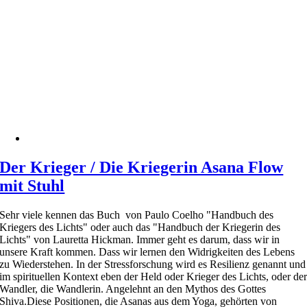
Der Krieger / Die Kriegerin Asana Flow
mit Stuhl
Sehr viele kennen das Buch von Paulo Coelho "Handbuch des
Kriegers des Lichts" oder auch das "Handbuch der Kriegerin des
Lichts" von Lauretta Hickman. Immer geht es darum, dass wir in
unsere Kraft kommen. Dass wir lernen den Widrigkeiten des Lebens
zu Wiederstehen. In der Stressforschung wird es Resilienz genannt und
im spirituellen Kontext eben der Held oder Krieger des Lichts, oder de
Wandler, die Wandlerin. Angelehnt an den Mythos des Gottes
Shiva.Diese Positionen, die Asanas aus dem Yoga, gehörten von