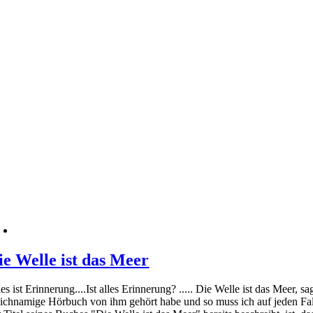
ie Welle ist das Meer
es ist Erinnerung....Ist alles Erinnerung? ..... Die Welle ist das Meer, s
eichnamige Hörbuch von ihm gehört habe und so muss ich auf jeden Fall