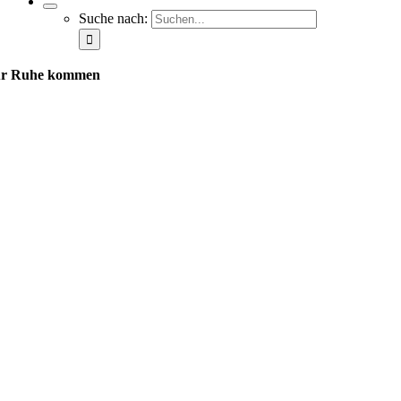
Suche nach:
r Ruhe kommen