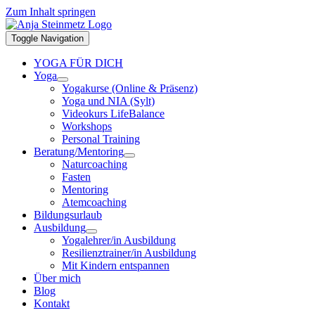
Zum Inhalt springen
Toggle Navigation
YOGA FÜR DICH
Yoga
Yogakurse (Online & Präsenz)
Yoga und NIA (Sylt)
Videokurs LifeBalance
Workshops
Personal Training
Beratung/Mentoring
Naturcoaching
Fasten
Mentoring
Atemcoaching
Bildungsurlaub
Ausbildung
Yogalehrer/in Ausbildung
Resilienztrainer/in Ausbildung
Mit Kindern entspannen
Über mich
Blog
Kontakt