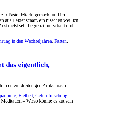
g zur Fastenleiterin gemacht und im
en aus Leidenschaft, ein bisschen weil ich
rzt meist sehr begrenzt nur schaut und
hrung in den Wechseljahren
,
Fasten
,
t das eigentlich,
 in einem dreiteiligen Artikel nach
spannung
,
Freiheit
,
Gehirnforschung
,
 Meditation – Wieso könnte es gut sein